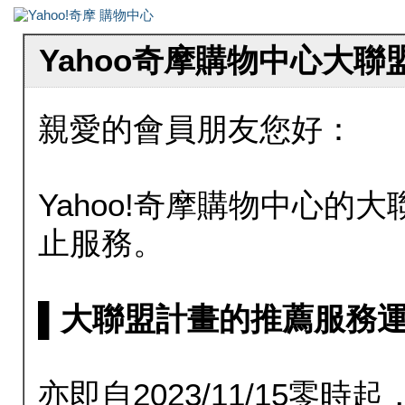
Yahoo奇摩購物中心大
親愛的會員朋友您好：
Yahoo!奇摩購物中心的大聯
止服務。
▌大聯盟計畫的推薦服務運行至20
亦即自2023/11/15