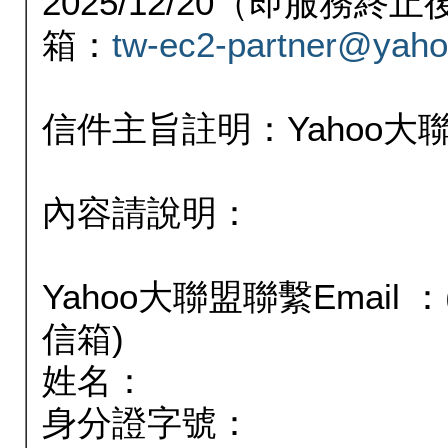
2025/12/20（即服務
箱：
tw-ec2-partner@yaho
信件主旨註明：Yahoo
內容請說明：
Yahoo大聯盟聯繫Email
信箱)
姓名：
身分證字號：