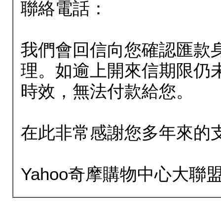
聯絡電話：
我們會回信向您確認匯款
理。如逾上開來信期限仍
時效，無法付款給您。
在此非常感謝您多年來的
Yahoo奇摩購物中心大聯