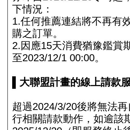
下情況：
1.任何推薦連結將不再有
購之訂單。
2.因應15天消費猶豫鑑
至2023/12/1 00:00。
▌大聯盟計畫的線上請款服務延長
超過2024/3/20後將
行相關請款動作，如逾該