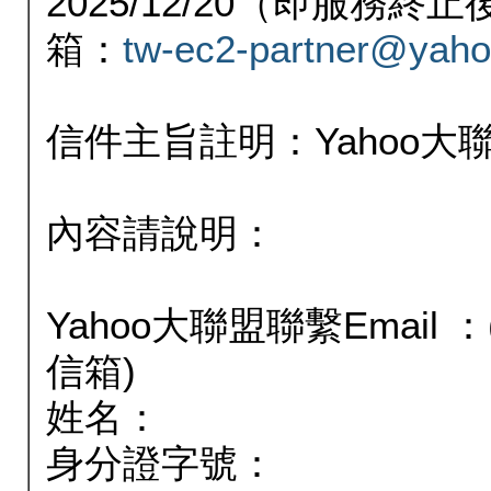
2025/12/20（即服務
箱：
tw-ec2-partner@yaho
信件主旨註明：Yahoo
內容請說明：
Yahoo大聯盟聯繫Email
信箱)
姓名：
身分證字號：