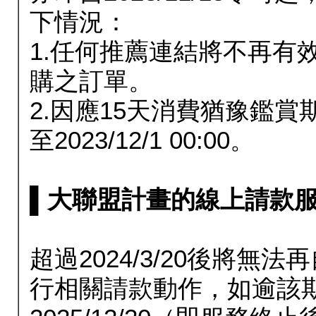
下情況：
1.任何推薦連結將不再有
購之訂單。
2.因應15天消費猶豫鑑
至2023/12/1 00:00。
▌大聯盟計畫的線上請款服務延長
超過2024/3/20後將
行相關請款動作，如逾該