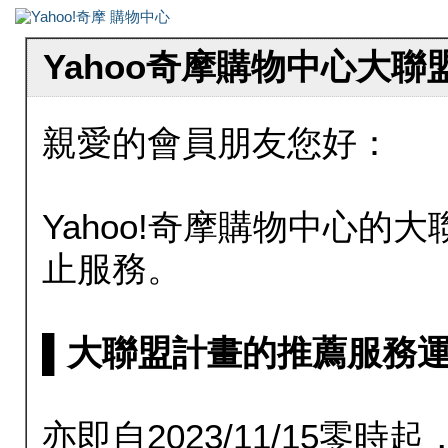
Yahoo奇摩購物中心大
親愛的會員朋友您好：
Yahoo!奇摩購物中心的大聯
止服務。
▌大聯盟計畫的推薦服務運行至20
亦即自2023/11/15