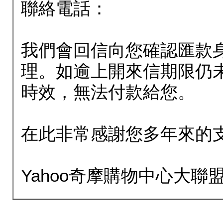
聯絡電話：
我們會回信向您確認匯款
理。如逾上開來信期限仍
時效，無法付款給您。
在此非常感謝您多年來的
Yahoo奇摩購物中心大聯