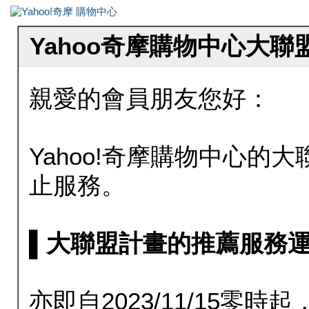
Yahoo奇摩購物中心大
親愛的會員朋友您好：
Yahoo!奇摩購物中心的大聯
止服務。
▌大聯盟計畫的推薦服務運行至20
亦即自2023/11/15