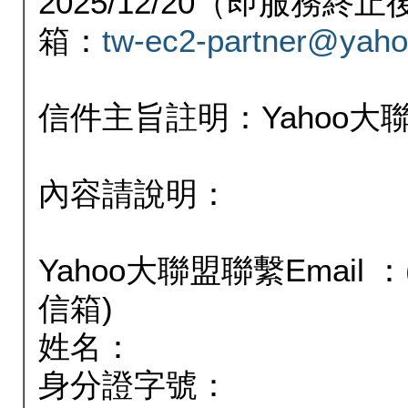
2025/12/20（即服務
箱：
tw-ec2-partner@yaho
信件主旨註明：Yahoo
內容請說明：
Yahoo大聯盟聯繫Email
信箱)
姓名：
身分證字號：