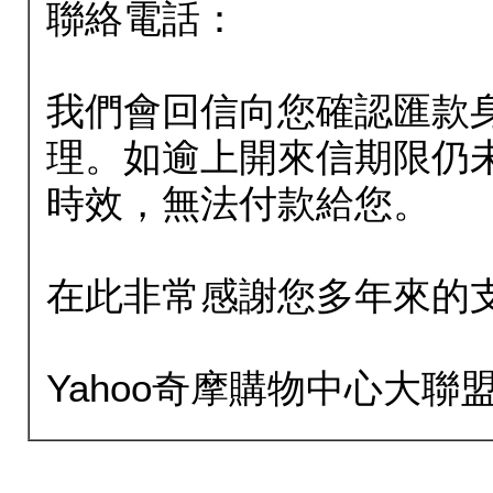
聯絡電話：
我們會回信向您確認匯款
理。如逾上開來信期限仍
時效，無法付款給您。
在此非常感謝您多年來的
Yahoo奇摩購物中心大聯