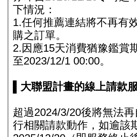
下情況：
1.任何推薦連結將不再有
購之訂單。
2.因應15天消費猶豫鑑
至2023/12/1 00:00。
▌大聯盟計畫的線上請款服務延長
超過2024/3/20後將
行相關請款動作，如逾該