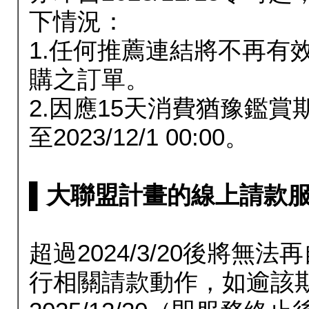
下情況：
1.任何推薦連結將不再有
購之訂單。
2.因應15天消費猶豫鑑
至2023/12/1 00:00。
▌大聯盟計畫的線上請款服務延長
超過2024/3/20後將
行相關請款動作，如逾該