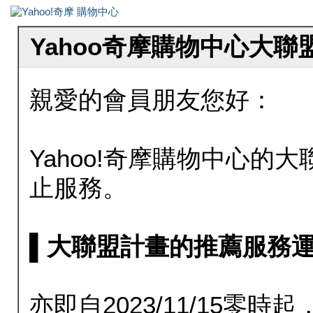
Yahoo奇摩購物中心大
親愛的會員朋友您好：
Yahoo!奇摩購物中心的大聯
止服務。
▌大聯盟計畫的推薦服務運行至20
亦即自2023/11/15