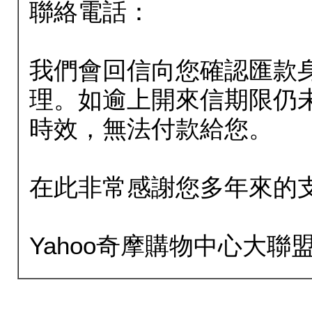
聯絡電話：
我們會回信向您確認匯款
理。如逾上開來信期限仍
時效，無法付款給您。
在此非常感謝您多年來的
Yahoo奇摩購物中心大聯