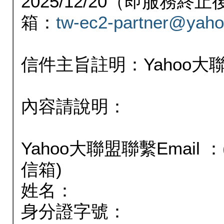
2025/12/20（即服務
箱：
tw-ec2-partner@yaho
信件主旨註明：Yahoo
內容請說明：
Yahoo大聯盟聯繫Email
信箱)
姓名：
身分證字號：