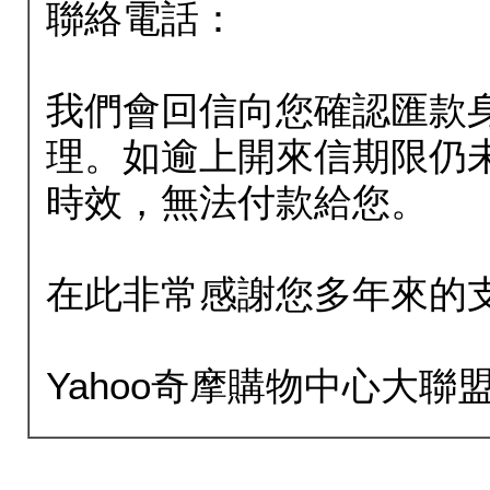
聯絡電話：
我們會回信向您確認匯款
理。如逾上開來信期限仍
時效，無法付款給您。
在此非常感謝您多年來的
Yahoo奇摩購物中心大聯