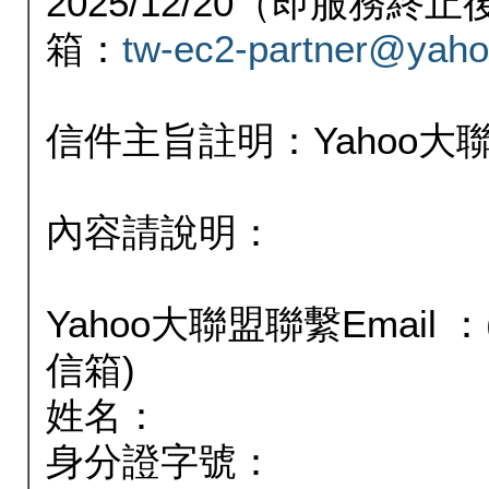
2025/12/20（即服務
箱：
tw-ec2-partner@yaho
信件主旨註明：Yahoo
內容請說明：
Yahoo大聯盟聯繫Email
信箱)
姓名：
身分證字號：