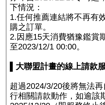
下情況：
1.任何推薦連結將不再有
購之訂單。
2.因應15天消費猶豫鑑
至2023/12/1 00:00。
▌大聯盟計畫的線上請款服務延長
超過2024/3/20後將
行相關請款動作，如逾該