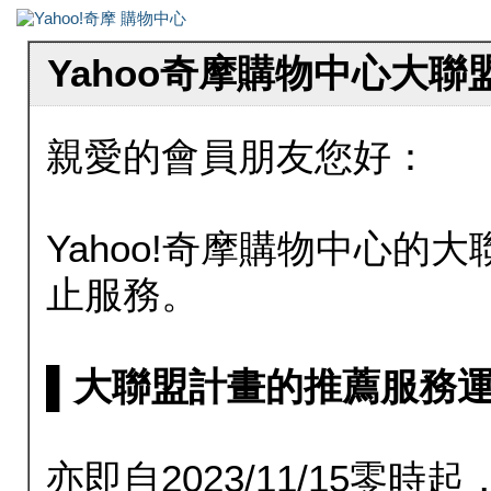
Yahoo奇摩購物中心大
親愛的會員朋友您好：
Yahoo!奇摩購物中心的大聯
止服務。
▌大聯盟計畫的推薦服務運行至20
亦即自2023/11/15