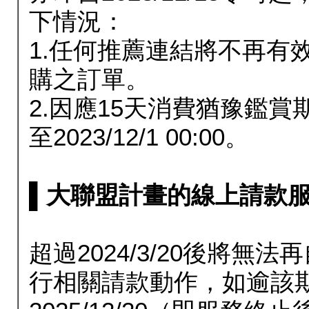
下情況：
1.任何推薦連結將不再有
購之訂單。
2.因應15天消費猶豫鑑
至2023/12/1 00:00。
▌大聯盟計畫的線上請款服務延長
超過2024/3/20後將
行相關請款動作，如逾該