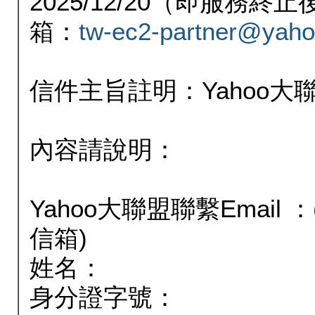
2025/12/20（即服務
箱：
tw-ec2-partner@yaho
信件主旨註明：Yahoo
內容請說明：
Yahoo大聯盟聯繫Email
信箱)
姓名：
身分證字號：