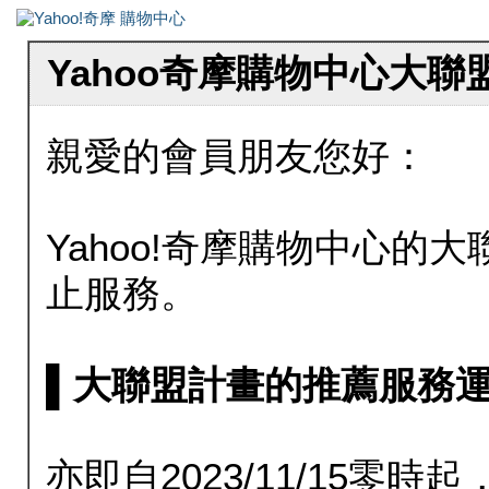
Yahoo奇摩購物中心大
親愛的會員朋友您好：
Yahoo!奇摩購物中心的大聯
止服務。
▌大聯盟計畫的推薦服務運行至20
亦即自2023/11/15