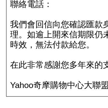
聯絡電話：
我們會回信向您確認匯款
理。如逾上開來信期限仍
時效，無法付款給您。
在此非常感謝您多年來的
Yahoo奇摩購物中心大聯