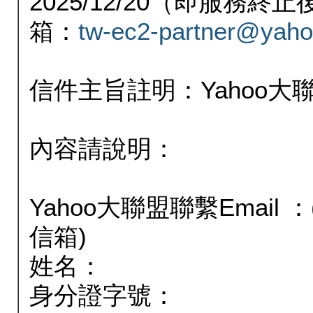
2025/12/20（即服務
箱：
tw-ec2-partner@yaho
信件主旨註明：Yahoo
內容請說明：
Yahoo大聯盟聯繫Email
信箱)
姓名：
身分證字號：