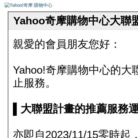
Yahoo奇摩購物中心大
親愛的會員朋友您好：
Yahoo!奇摩購物中心的大聯
止服務。
▌大聯盟計畫的推薦服務運行至20
亦即自2023/11/15