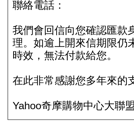
聯絡電話：
我們會回信向您確認匯款
理。如逾上開來信期限仍
時效，無法付款給您。
在此非常感謝您多年來的
Yahoo奇摩購物中心大聯