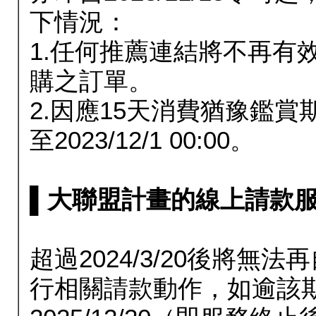
下情況：
1.任何推薦連結將不再有
購之訂單。
2.因應15天消費猶豫鑑
至2023/12/1 00:00。
▌大聯盟計畫的線上請款服務延長
超過2024/3/20後將
行相關請款動作，如逾該