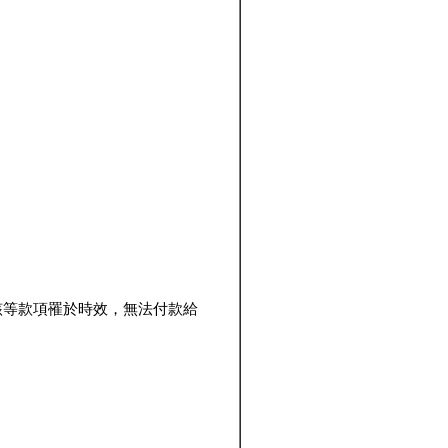
該等款項罹於時效，無法付款給