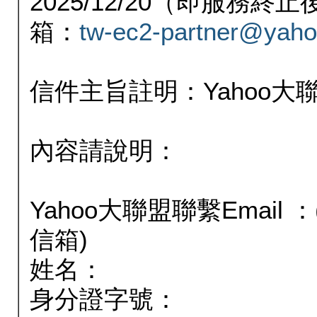
2025/12/20（即服務
箱：
tw-ec2-partner@yaho
信件主旨註明：Yahoo
內容請說明：
Yahoo大聯盟聯繫Email
信箱)
姓名：
身分證字號：