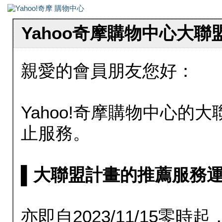
Yahoo奇摩購物中心大
親愛的會員朋友您好：
Yahoo!奇摩購物中心的大聯
止服務。
▌大聯盟計畫的推薦服務運行至20
亦即自2023/11/15