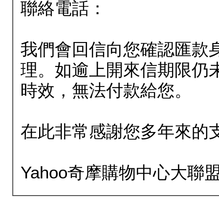
聯絡電話：
我們會回信向您確認匯款
理。如逾上開來信期限仍
時效，無法付款給您。
在此非常感謝您多年來的
Yahoo奇摩購物中心大聯