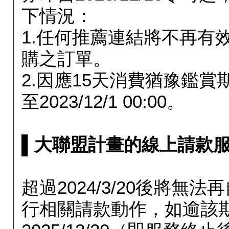
下情況：
1.任何推薦連結將不再有
購之訂單。
2.因應15天消費猶豫鑑
至2023/12/1 00:00。
▌大聯盟計畫的線上請款服務延長
超過2024/3/20後將
行相關請款動作，如逾該