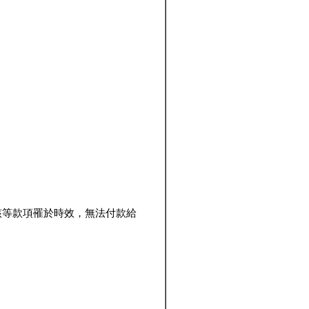
該等款項罹於時效，無法付款給