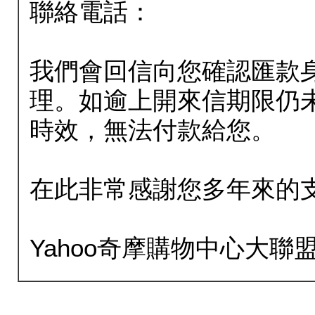
聯絡電話：
我們會回信向您確認匯款
理。如逾上開來信期限仍
時效，無法付款給您。
在此非常感謝您多年來的
Yahoo奇摩購物中心大聯