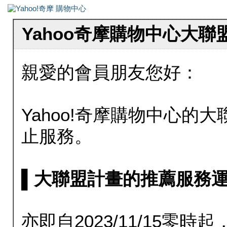
Yahoo奇摩購物中心大
親愛的會員朋友您好：
Yahoo!奇摩購物中心的大聯
止服務。
▌大聯盟計畫的推薦服務運行至20
亦即自2023/11/15