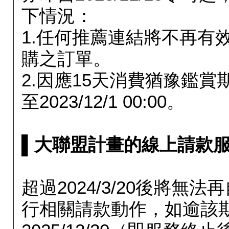
下情況：
1.任何推薦連結將不再有
購之訂單。
2.因應15天消費猶豫鑑
至2023/12/1 00:00。
▌大聯盟計畫的線上請款服務延長
超過2024/3/20後將
行相關請款動作，如逾該