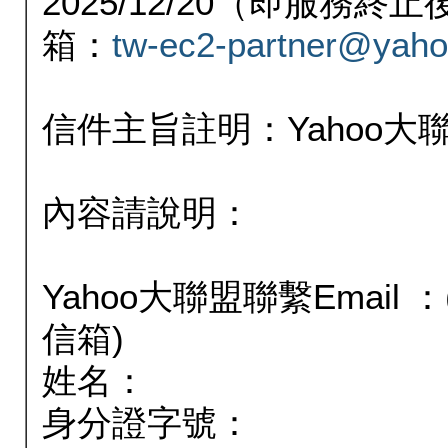
2025/12/20（即服務
箱：
tw-ec2-partner@yaho
信件主旨註明：Yahoo
內容請說明：
Yahoo大聯盟聯繫Email
信箱)
姓名：
身分證字號：