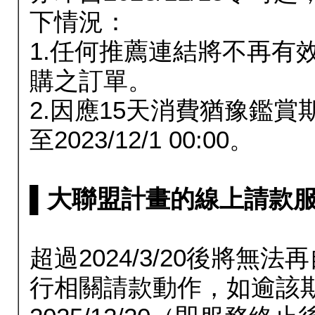
下情況：
1.任何推薦連結將不再有
購之訂單。
2.因應15天消費猶豫鑑
至2023/12/1 00:00。
▌大聯盟計畫的線上請款服務延長
超過2024/3/20後將
行相關請款動作，如逾該