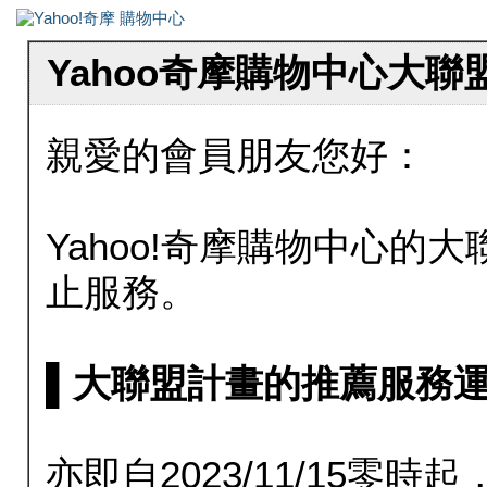
Yahoo奇摩購物中心大
親愛的會員朋友您好：
Yahoo!奇摩購物中心的大聯
止服務。
▌大聯盟計畫的推薦服務運行至20
亦即自2023/11/15