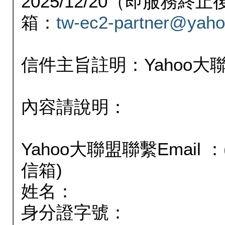
2025/12/20（即服務
箱：
tw-ec2-partner@yaho
信件主旨註明：Yahoo
內容請說明：
Yahoo大聯盟聯繫Email
信箱)
姓名：
身分證字號：