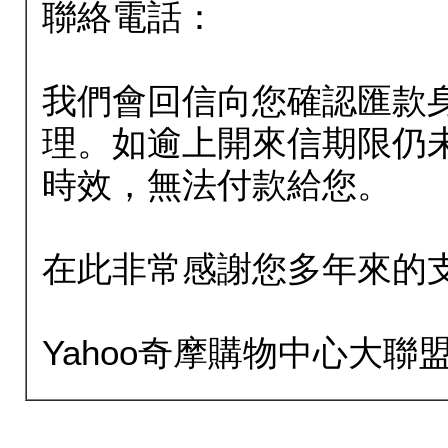
聯絡電話：
我們會回信向您確認匯款
理。如逾上開來信期限仍
時效，無法付款給您。
在此非常感謝您多年來的
Yahoo奇摩購物中心大聯