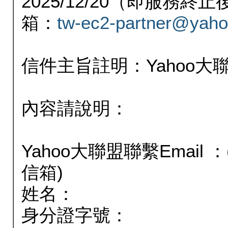
2025/12/20（即服務
箱：
tw-ec2-partner@yaho
信件主旨註明：Yahoo
內容請說明：
Yahoo大聯盟聯繫Email
信箱)
姓名：
身分證字號：