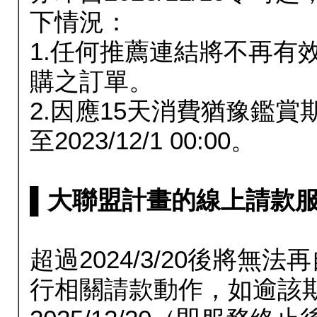
下情況：
1.任何推薦連結將不再有
購之訂單。
2.因應15天消費猶豫鑑
至2023/12/1 00:00。
▌大聯盟計畫的線上請款服務延長
超過2024/3/20後將
行相關請款動作，如逾該