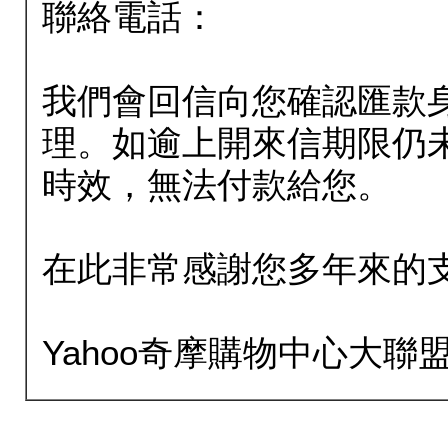
聯絡電話：
我們會回信向您確認匯款
理。如逾上開來信期限仍
時效，無法付款給您。
在此非常感謝您多年來的
Yahoo奇摩購物中心大聯