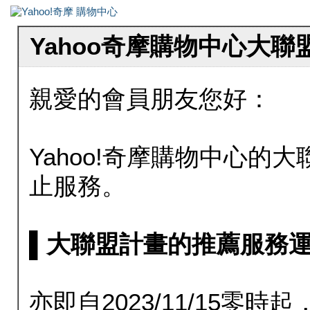
Yahoo奇摩購物中心大
親愛的會員朋友您好：
Yahoo!奇摩購物中心的大聯
止服務。
▌大聯盟計畫的推薦服務運行至20
亦即自2023/11/15