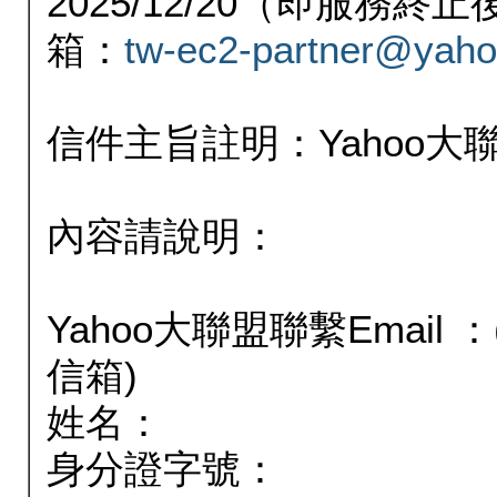
2025/12/20（即服務
箱：
tw-ec2-partner@yaho
信件主旨註明：Yahoo
內容請說明：
Yahoo大聯盟聯繫Email
信箱)
姓名：
身分證字號：