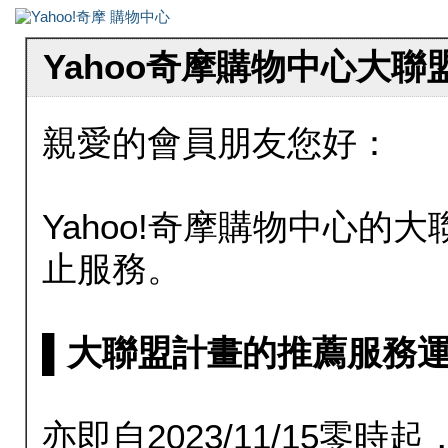
Yahoo奇摩購物中心大
親愛的會員朋友您好：
Yahoo!奇摩購物中心的大聯
止服務。
▌大聯盟計畫的推薦服務運行至20
亦即自2023/11/15