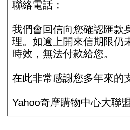
聯絡電話：
我們會回信向您確認匯款
理。如逾上開來信期限仍
時效，無法付款給您。
在此非常感謝您多年來的
Yahoo奇摩購物中心大聯