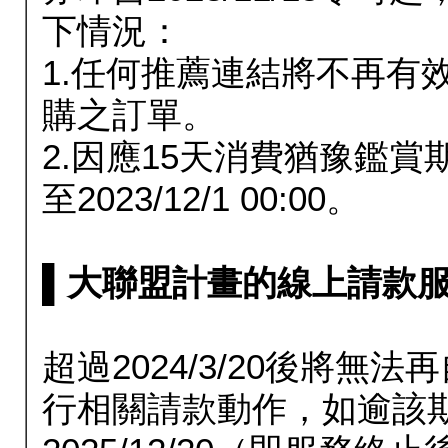
下情況：
1.任何推薦連結將不再有
購之訂單。
2.因應15天消費猶豫鑑
至2023/12/1 00:00。
▌大聯盟計畫的線上請款服務延長
超過2024/3/20後將
行相關請款動作，如逾該