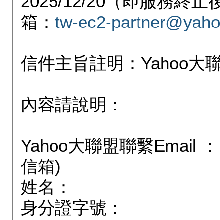
2025/12/20（即服務
箱：
tw-ec2-partner@yaho
信件主旨註明：Yahoo
內容請說明：
Yahoo大聯盟聯繫Email
信箱)
姓名：
身分證字號：