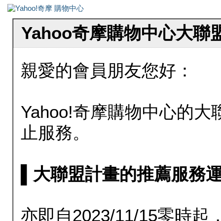
Yahoo奇摩購物中心大
親愛的會員朋友您好：
Yahoo!奇摩購物中心的大聯
止服務。
▌大聯盟計畫的推薦服務運行至20
亦即自2023/11/15