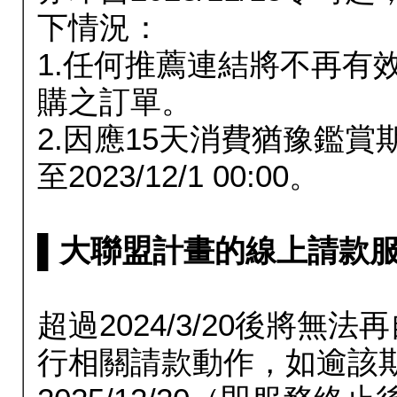
下情況：
1.任何推薦連結將不再有
購之訂單。
2.因應15天消費猶豫鑑
至2023/12/1 00:00。
▌大聯盟計畫的線上請款服務延長
超過2024/3/20後將
行相關請款動作，如逾該