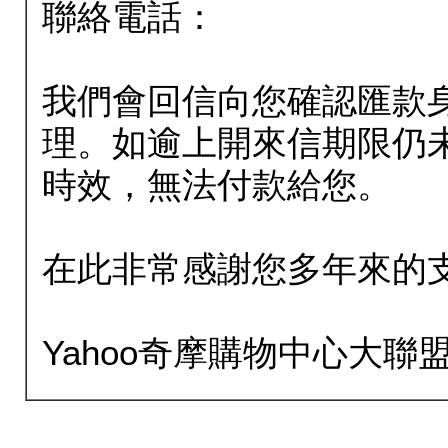
聯絡電話：
我們會回信向您確認匯款
理。如逾上開來信期限仍
時效，無法付款給您。
在此非常感謝您多年來的
Yahoo奇摩購物中心大聯