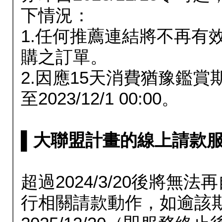
下情況：
1.任何推薦連結將不再有
購之訂單。
2.因應15天消費猶豫鑑
至2023/12/1 00:00。
▌大聯盟計畫的線上請款服務延長
超過2024/3/20後將
行相關請款動作，如逾該