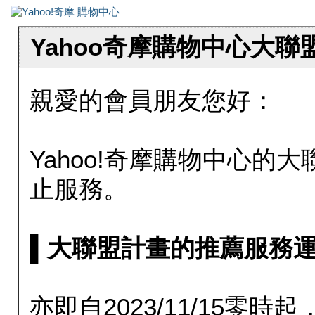
Yahoo奇摩購物中心大
親愛的會員朋友您好：
Yahoo!奇摩購物中心的大聯
止服務。
▌大聯盟計畫的推薦服務運行至20
亦即自2023/11/15