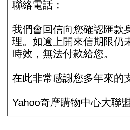
聯絡電話：
我們會回信向您確認匯款
理。如逾上開來信期限仍
時效，無法付款給您。
在此非常感謝您多年來的
Yahoo奇摩購物中心大聯