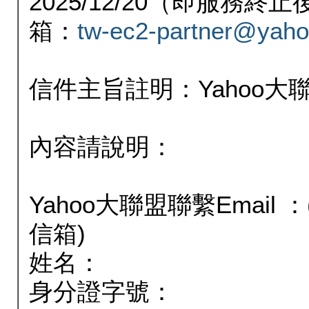
2025/12/20（即服務
箱：
tw-ec2-partner@yaho
信件主旨註明：Yahoo
內容請說明：
Yahoo大聯盟聯繫Email
信箱)
姓名：
身分證字號：