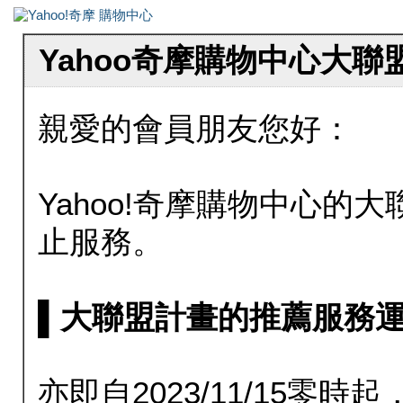
Yahoo奇摩購物中心大
親愛的會員朋友您好：
Yahoo!奇摩購物中心的大聯
止服務。
▌大聯盟計畫的推薦服務運行至20
亦即自2023/11/15