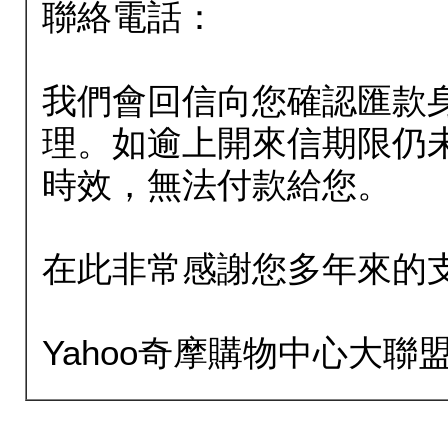
聯絡電話：
我們會回信向您確認匯款
理。如逾上開來信期限仍
時效，無法付款給您。
在此非常感謝您多年來的
Yahoo奇摩購物中心大聯