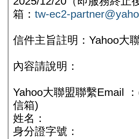
2025/12/20（即服務
箱：
tw-ec2-partner@yaho
信件主旨註明：Yahoo
內容請說明：
Yahoo大聯盟聯繫Email
信箱)
姓名：
身分證字號：