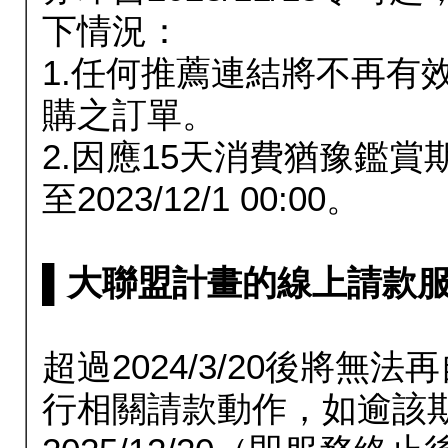
下情況：
1.任何推薦連結將不再有
購之訂單。
2.因應15天消費猶豫鑑
至2023/12/1 00:00。
▌大聯盟計畫的線上請款服務延長
超過2024/3/20後將
行相關請款動作，如逾該