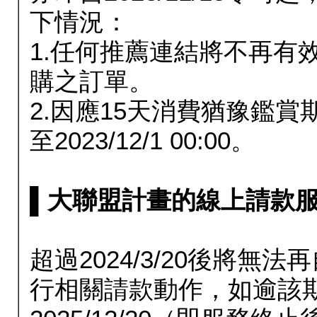
下情況：
1.任何推薦連結將不再有
購之訂單。
2.因應15天消費猶豫鑑
至2023/12/1 00:00。
▌大聯盟計畫的線上請款服務延長
超過2024/3/20後將
行相關請款動作，如逾該