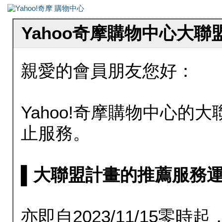
Yahoo奇摩購物中心大
親愛的會員朋友您好：
Yahoo!奇摩購物中心的大聯
止服務。
▌大聯盟計畫的推薦服務運行至20
亦即自2023/11/15