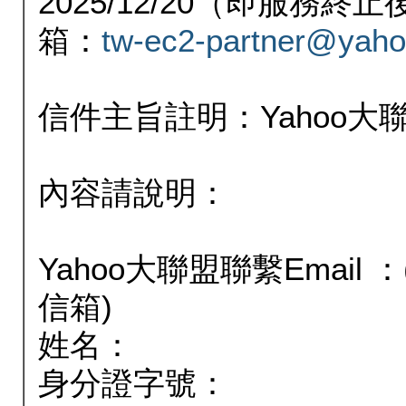
2025/12/20（即服務
箱：
tw-ec2-partner@yaho
信件主旨註明：Yahoo
內容請說明：
Yahoo大聯盟聯繫Email
信箱)
姓名：
身分證字號：