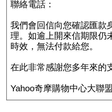
聯絡電話：
我們會回信向您確認匯款
理。如逾上開來信期限仍
時效，無法付款給您。
在此非常感謝您多年來的
Yahoo奇摩購物中心大聯