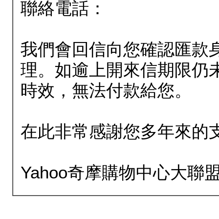
聯絡電話：
我們會回信向您確認匯款
理。如逾上開來信期限仍
時效，無法付款給您。
在此非常感謝您多年來的
Yahoo奇摩購物中心大聯