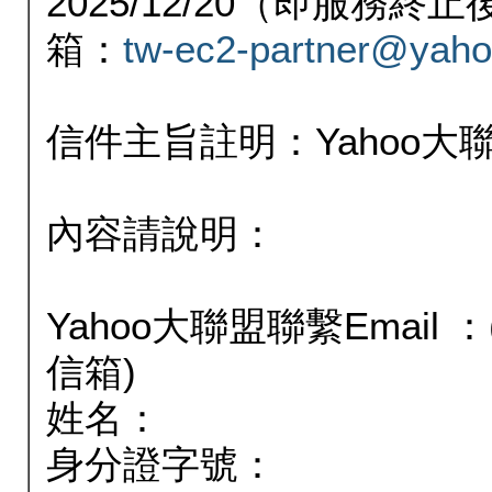
2025/12/20（即服務
箱：
tw-ec2-partner@yaho
信件主旨註明：Yahoo
內容請說明：
Yahoo大聯盟聯繫Email
信箱)
姓名：
身分證字號：