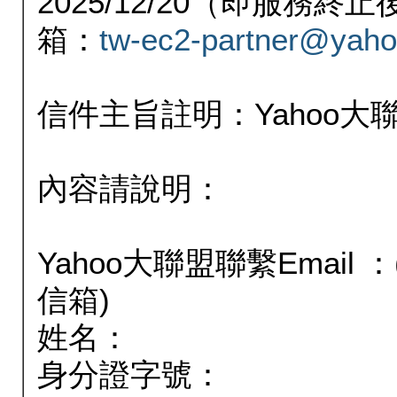
2025/12/20（即服務
箱：
tw-ec2-partner@yaho
信件主旨註明：Yahoo
內容請說明：
Yahoo大聯盟聯繫Email
信箱)
姓名：
身分證字號：