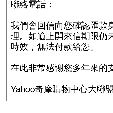
聯絡電話：
我們會回信向您確認匯款
理。如逾上開來信期限仍
時效，無法付款給您。
在此非常感謝您多年來的
Yahoo奇摩購物中心大聯