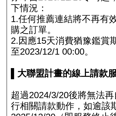
下情況：
1.任何推薦連結將不再有
購之訂單。
2.因應15天消費猶豫鑑
至2023/12/1 00:00。
▌大聯盟計畫的線上請款服務延長
超過2024/3/20後將
行相關請款動作，如逾該