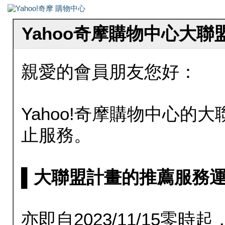
Yahoo奇摩購物中心大
親愛的會員朋友您好：
Yahoo!奇摩購物中心的大聯
止服務。
▌大聯盟計畫的推薦服務運行至20
亦即自2023/11/15