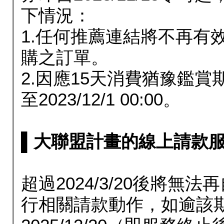
下情況：
1.任何推薦連結將不再有
購之訂單。
2.因應15天消費猶豫鑑
至2023/12/1 00:00。
▌大聯盟計畫的線上請款服務延長
超過2024/3/20後將
行相關請款動作，如逾該