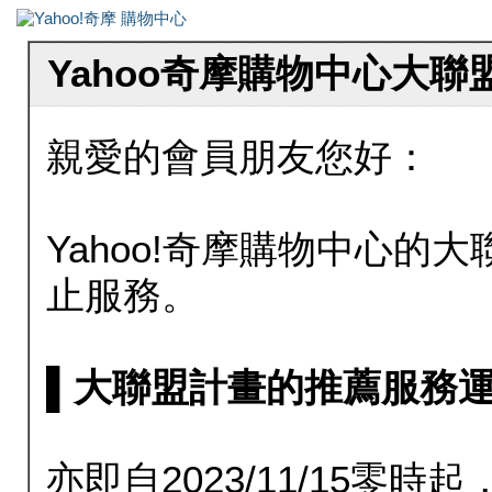
Yahoo奇摩購物中心大
親愛的會員朋友您好：
Yahoo!奇摩購物中心的大聯
止服務。
▌大聯盟計畫的推薦服務運行至20
亦即自2023/11/15