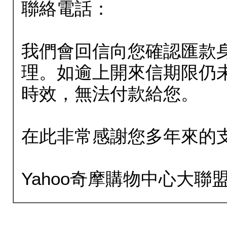
聯絡電話：
我們會回信向您確認匯款
理。如逾上開來信期限仍
時效，無法付款給您。
在此非常感謝您多年來的
Yahoo奇摩購物中心大聯