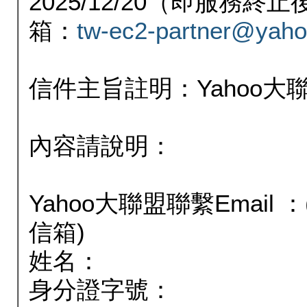
2025/12/20（即服務
箱：
tw-ec2-partner@yaho
信件主旨註明：Yahoo
內容請說明：
Yahoo大聯盟聯繫Email
信箱)
姓名：
身分證字號：