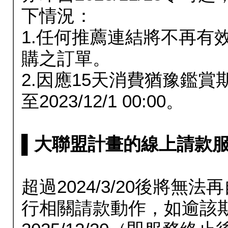
下情況：
1.任何推薦連結將不再有
購之訂單。
2.因應15天消費猶豫鑑
至2023/12/1 00:00。
▌大聯盟計畫的線上請款服務延長
超過2024/3/20後將
行相關請款動作，如逾該