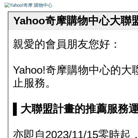
Yahoo奇摩購物中心大
親愛的會員朋友您好：
Yahoo!奇摩購物中心的大聯
止服務。
▌大聯盟計畫的推薦服務運行至20
亦即自2023/11/15