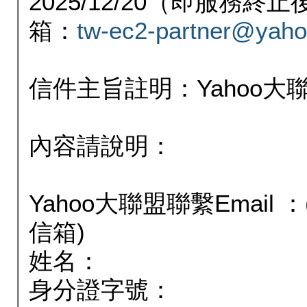
2025/12/20（即服務
箱：
tw-ec2-partner@yaho
信件主旨註明：Yahoo
內容請說明：
Yahoo大聯盟聯繫Email
信箱)
姓名：
身分證字號：