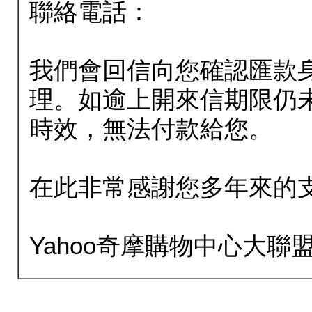
聯絡電話：
我們會回信向您確認匯款
理。如逾上開來信期限仍
時效，無法付款給您。
在此非常感謝您多年來的
Yahoo奇摩購物中心大聯