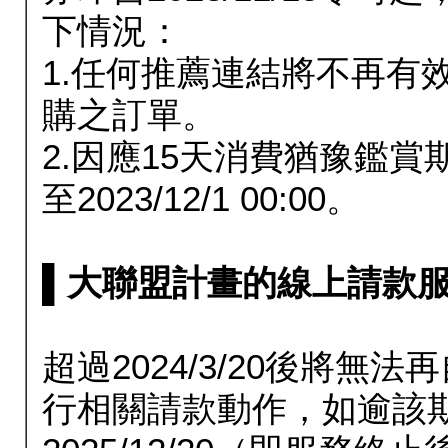
下情況：
1.任何推薦連結將不再有
購之訂單。
2.因應15天消費猶豫鑑
至2023/12/1 00:00。
▌大聯盟計畫的線上請款服務延長
超過2024/3/20後將
行相關請款動作，如逾該