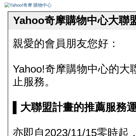
Yahoo奇摩購物中心大
親愛的會員朋友您好：
Yahoo!奇摩購物中心的大聯
止服務。
▌大聯盟計畫的推薦服務運行至20
亦即自2023/11/15