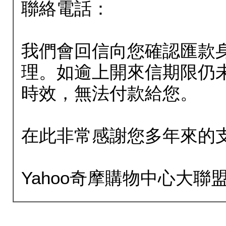
聯絡電話：
我們會回信向您確認匯款
理。如逾上開來信期限仍
時效，無法付款給您。
在此非常感謝您多年來的
Yahoo奇摩購物中心大聯