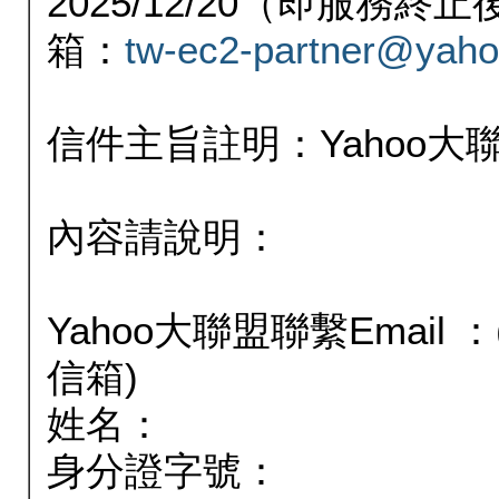
2025/12/20（即服務
箱：
tw-ec2-partner@yaho
信件主旨註明：Yahoo
內容請說明：
Yahoo大聯盟聯繫Email
信箱)
姓名：
身分證字號：