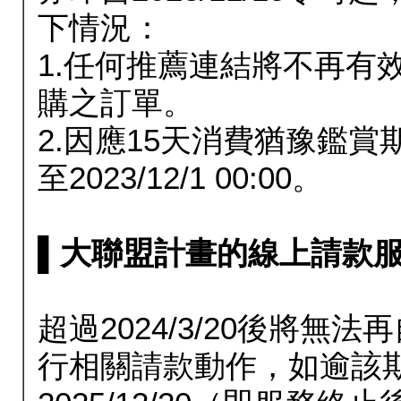
下情況：
1.任何推薦連結將不再有
購之訂單。
2.因應15天消費猶豫鑑
至2023/12/1 00:00。
▌大聯盟計畫的線上請款服務延長
超過2024/3/20後將
行相關請款動作，如逾該