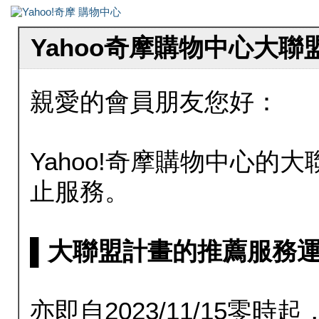
Yahoo奇摩購物中心大
親愛的會員朋友您好：
Yahoo!奇摩購物中心的大聯
止服務。
▌大聯盟計畫的推薦服務運行至20
亦即自2023/11/15