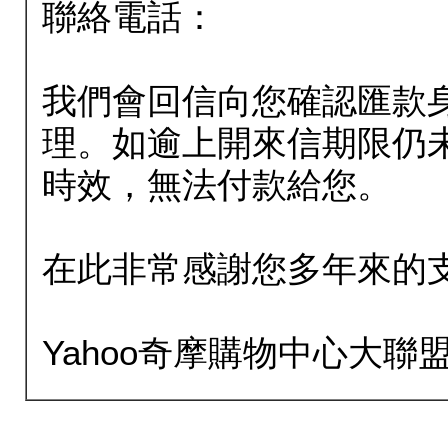
聯絡電話：
我們會回信向您確認匯款
理。如逾上開來信期限仍
時效，無法付款給您。
在此非常感謝您多年來的
Yahoo奇摩購物中心大聯