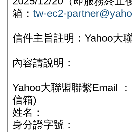
2025/12/20（即服務
箱：
tw-ec2-partner@yaho
信件主旨註明：Yahoo
內容請說明：
Yahoo大聯盟聯繫Email
信箱)
姓名：
身分證字號：