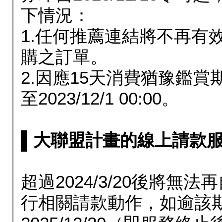
下情況：
1.任何推薦連結將不再有
購之訂單。
2.因應15天消費猶豫鑑
至2023/12/1 00:00。
▌大聯盟計畫的線上請款服務延長
超過2024/3/20後將
行相關請款動作，如逾該