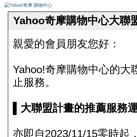
Yahoo奇摩購物中心大
親愛的會員朋友您好：
Yahoo!奇摩購物中心的大聯
止服務。
▌大聯盟計畫的推薦服務運行至20
亦即自2023/11/15