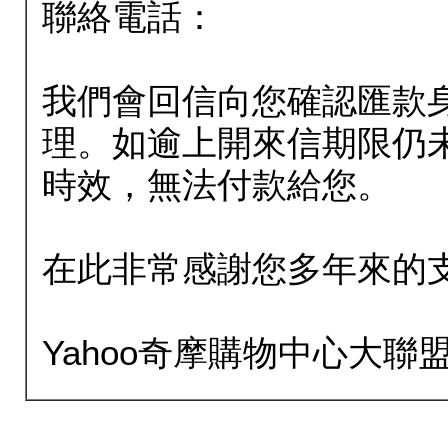
聯絡電話：
我們會回信向您確認匯款
理。如逾上開來信期限仍
時效，無法付款給您。
在此非常感謝您多年來的
Yahoo奇摩購物中心大聯