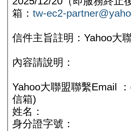
2025/12/20（即服務
箱：
tw-ec2-partner@yaho
信件主旨註明：Yahoo
內容請說明：
Yahoo大聯盟聯繫Email
信箱)
姓名：
身分證字號：