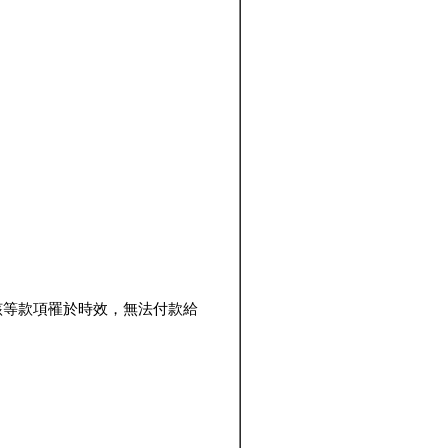
該等款項罹於時效，無法付款給