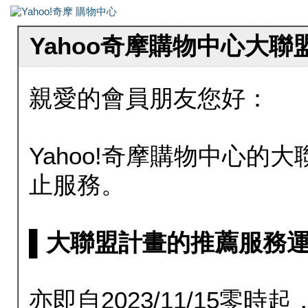
Yahoo奇摩購物中心大
親愛的會員朋友您好：
Yahoo!奇摩購物中心的大聯
止服務。
▌大聯盟計畫的推薦服務運行至20
亦即自2023/11/15