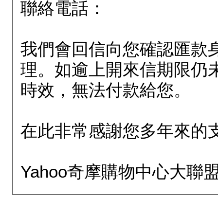
聯絡電話：
我們會回信向您確認匯款
理。如逾上開來信期限仍
時效，無法付款給您。
在此非常感謝您多年來的
Yahoo奇摩購物中心大聯