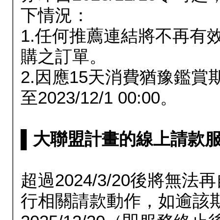
下情況：
1.任何推薦連結將不再有
購之訂單。
2.因應15天消費猶豫鑑
至2023/12/1 00:00。
▌大聯盟計畫的線上請款服務延長
超過2024/3/20後將
行相關請款動作，如逾該