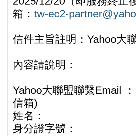
2025/12/20（即服務
箱：
tw-ec2-partner@yaho
信件主旨註明：Yahoo
內容請說明：
Yahoo大聯盟聯繫Email
信箱)
姓名：
身分證字號：