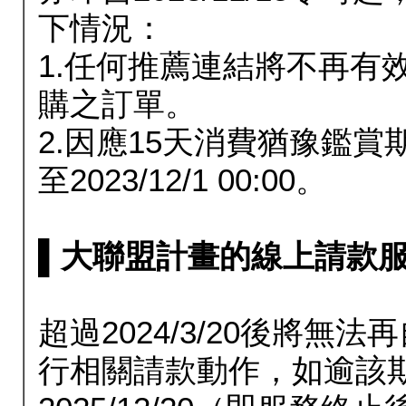
下情況：
1.任何推薦連結將不再有
購之訂單。
2.因應15天消費猶豫鑑
至2023/12/1 00:00。
▌大聯盟計畫的線上請款服務延長
超過2024/3/20後將
行相關請款動作，如逾該