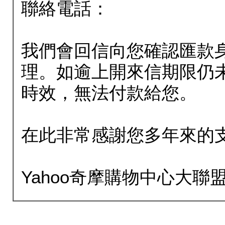
聯絡電話：
我們會回信向您確認匯款
理。如逾上開來信期限仍
時效，無法付款給您。
在此非常感謝您多年來的
Yahoo奇摩購物中心大聯