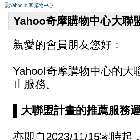
Yahoo奇摩購物中心大
親愛的會員朋友您好：
Yahoo!奇摩購物中心的大聯
止服務。
▌大聯盟計畫的推薦服務運行至20
亦即自2023/11/15