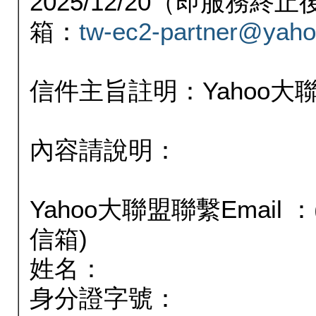
2025/12/20（即服務
箱：
tw-ec2-partner@yaho
信件主旨註明：Yahoo
內容請說明：
Yahoo大聯盟聯繫Email
信箱)
姓名：
身分證字號：