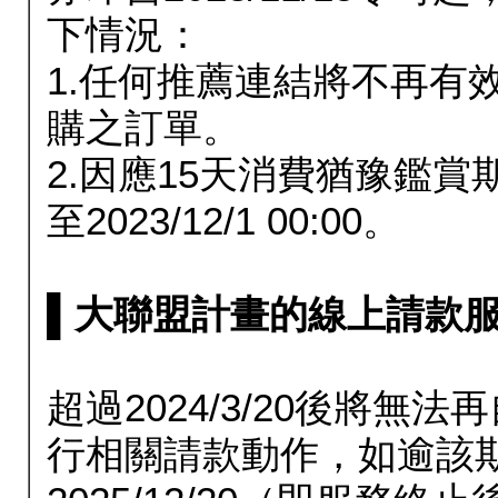
下情況：
1.任何推薦連結將不再有
購之訂單。
2.因應15天消費猶豫鑑
至2023/12/1 00:00。
▌大聯盟計畫的線上請款服務延長
超過2024/3/20後將
行相關請款動作，如逾該