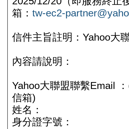
2025/12/20（即服務
箱：
tw-ec2-partner@yaho
信件主旨註明：Yahoo
內容請說明：
Yahoo大聯盟聯繫Email
信箱)
姓名：
身分證字號：