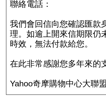
聯絡電話：
我們會回信向您確認匯款
理。如逾上開來信期限仍
時效，無法付款給您。
在此非常感謝您多年來的
Yahoo奇摩購物中心大聯