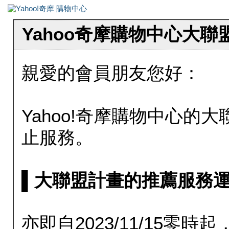
Yahoo奇摩購物中心大
親愛的會員朋友您好：
Yahoo!奇摩購物中心的大聯
止服務。
▌大聯盟計畫的推薦服務運行至20
亦即自2023/11/15