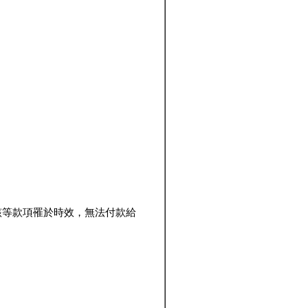
該等款項罹於時效，無法付款給