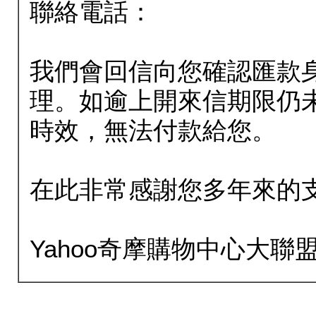
聯絡電話：
我們會回信向您確認匯款
理。如逾上開來信期限仍
時效，無法付款給您。
在此非常感謝您多年來的
Yahoo奇摩購物中心大聯