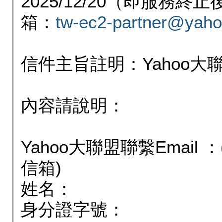
2025/12/20（即服務
箱：
tw-ec2-partner@yaho
信件主旨註明：Yahoo
內容請說明：
Yahoo大聯盟聯繫Email
信箱)
姓名：
身分證字號：