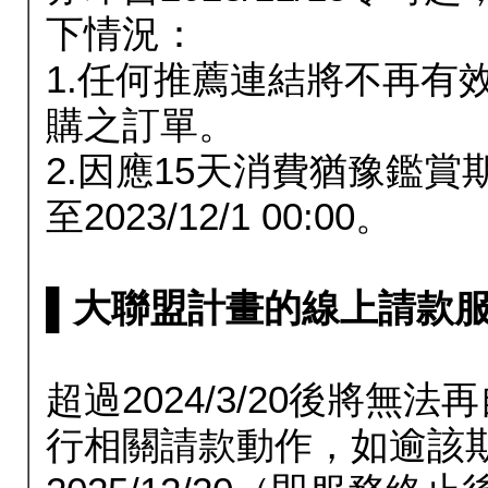
下情況：
1.任何推薦連結將不再有
購之訂單。
2.因應15天消費猶豫鑑
至2023/12/1 00:00。
▌大聯盟計畫的線上請款服務延長
超過2024/3/20後將
行相關請款動作，如逾該