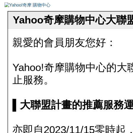
Yahoo奇摩購物中心大
親愛的會員朋友您好：
Yahoo!奇摩購物中心的大聯
止服務。
▌大聯盟計畫的推薦服務運行至20
亦即自2023/11/15