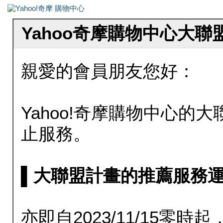
Yahoo奇摩購物中心大
親愛的會員朋友您好：
Yahoo!奇摩購物中心的大聯
止服務。
▌大聯盟計畫的推薦服務運行至20
亦即自2023/11/15