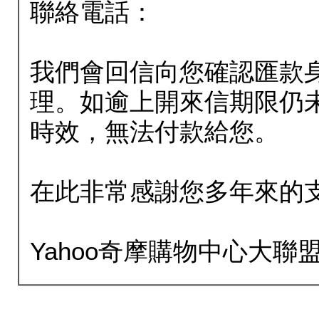
聯絡電話：
我們會回信向您確認匯款
理。如逾上開來信期限仍
時效，無法付款給您。
在此非常感謝您多年來的
Yahoo奇摩購物中心大聯