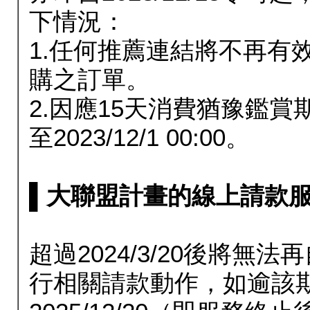
下情況：
1.任何推薦連結將不再有
購之訂單。
2.因應15天消費猶豫鑑
至2023/12/1 00:00。
▌大聯盟計畫的線上請款服務延長
超過2024/3/20後將
行相關請款動作，如逾該