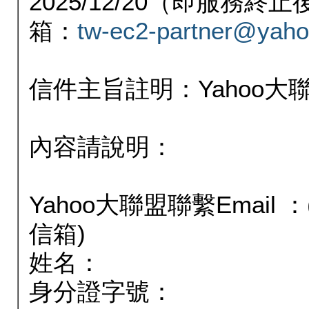
2025/12/20（即服務
箱：
tw-ec2-partner@yaho
信件主旨註明：Yahoo
內容請說明：
Yahoo大聯盟聯繫Email
信箱)
姓名：
身分證字號：