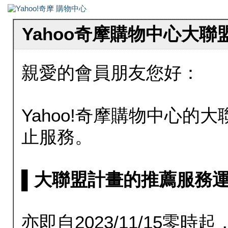
Yahoo奇摩購物中心大
親愛的會員朋友您好：
Yahoo!奇摩購物中心的大聯
止服務。
▌大聯盟計畫的推薦服務運行至20
亦即自2023/11/15