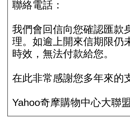
聯絡電話：
我們會回信向您確認匯款
理。如逾上開來信期限仍
時效，無法付款給您。
在此非常感謝您多年來的
Yahoo奇摩購物中心大聯