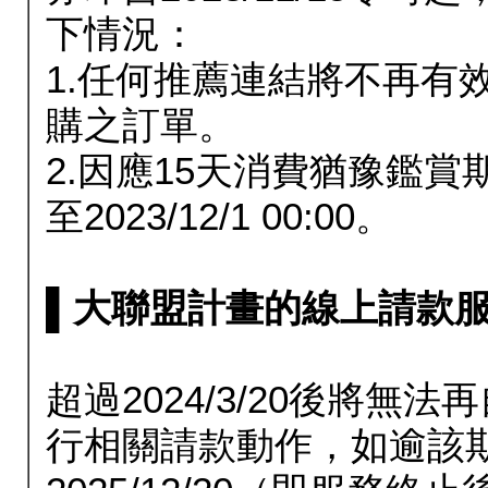
下情況：
1.任何推薦連結將不再有
購之訂單。
2.因應15天消費猶豫鑑
至2023/12/1 00:00。
▌大聯盟計畫的線上請款服務延長
超過2024/3/20後將
行相關請款動作，如逾該