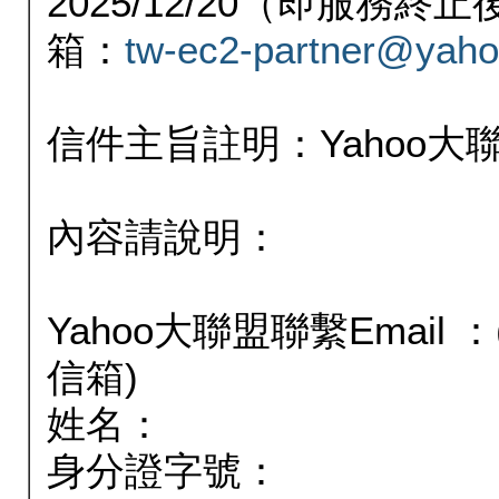
2025/12/20（即服務
箱：
tw-ec2-partner@yaho
信件主旨註明：Yahoo
內容請說明：
Yahoo大聯盟聯繫Email
信箱)
姓名：
身分證字號：