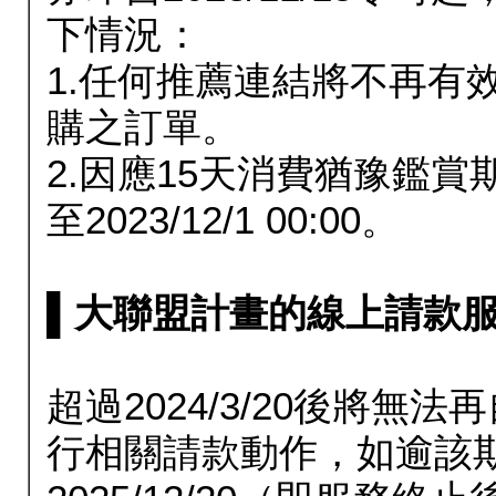
下情況：
1.任何推薦連結將不再有
購之訂單。
2.因應15天消費猶豫鑑
至2023/12/1 00:00。
▌大聯盟計畫的線上請款服務延長
超過2024/3/20後將
行相關請款動作，如逾該