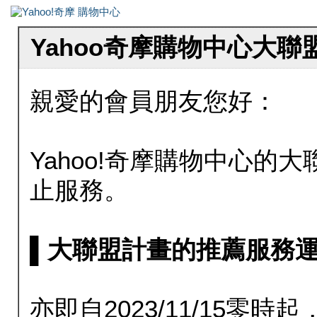
Yahoo奇摩購物中心大
親愛的會員朋友您好：
Yahoo!奇摩購物中心的大聯
止服務。
▌大聯盟計畫的推薦服務運行至20
亦即自2023/11/15