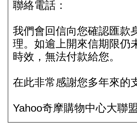
聯絡電話：
我們會回信向您確認匯款
理。如逾上開來信期限仍
時效，無法付款給您。
在此非常感謝您多年來的
Yahoo奇摩購物中心大聯