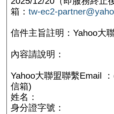
2025/12/20（即服務
箱：
tw-ec2-partner@yaho
信件主旨註明：Yahoo
內容請說明：
Yahoo大聯盟聯繫Email
信箱)
姓名：
身分證字號：