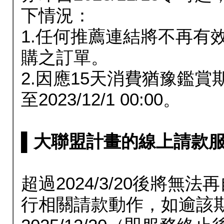
下情況：
1.任何推薦連結將不再有
購之訂單。
2.因應15天消費猶豫鑑
至2023/12/1 00:00。
▌大聯盟計畫的線上請款服務延長
超過2024/3/20後將
行相關請款動作，如逾該