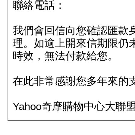
聯絡電話：
我們會回信向您確認匯款
理。如逾上開來信期限仍
時效，無法付款給您。
在此非常感謝您多年來的
Yahoo奇摩購物中心大聯