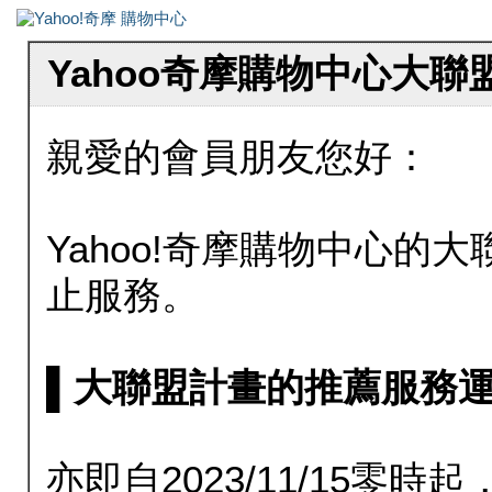
Yahoo奇摩購物中心大
親愛的會員朋友您好：
Yahoo!奇摩購物中心的大聯
止服務。
▌大聯盟計畫的推薦服務運行至20
亦即自2023/11/15