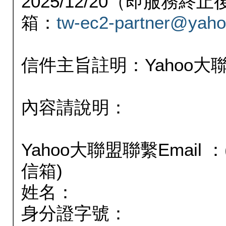
2025/12/20（即服務
箱：
tw-ec2-partner@yaho
信件主旨註明：Yahoo
內容請說明：
Yahoo大聯盟聯繫Email
信箱)
姓名：
身分證字號：