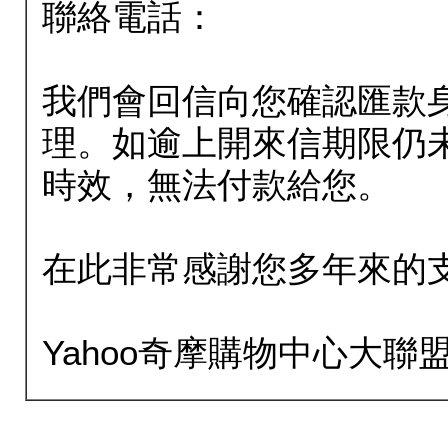
聯絡電話：
我們會回信向您確認匯款
理。如逾上開來信期限仍
時效，無法付款給您。
在此非常感謝您多年來的
Yahoo奇摩購物中心大聯