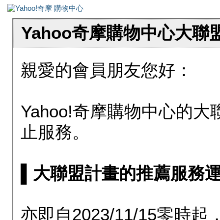
Yahoo奇摩購物中心大
親愛的會員朋友您好：
Yahoo!奇摩購物中心的大聯
止服務。
▌大聯盟計畫的推薦服務運行至20
亦即自2023/11/15