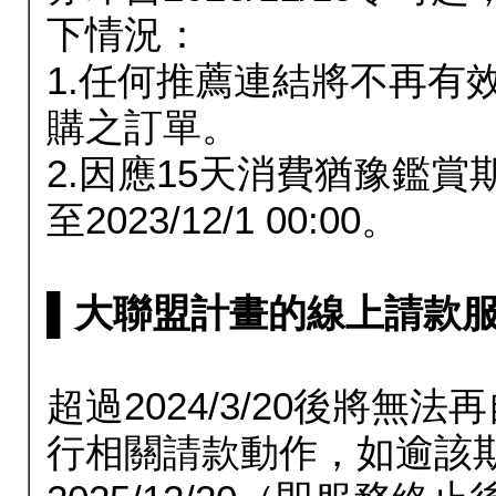
下情況：
1.任何推薦連結將不再有
購之訂單。
2.因應15天消費猶豫鑑
至2023/12/1 00:00。
▌大聯盟計畫的線上請款服務延長
超過2024/3/20後將
行相關請款動作，如逾該