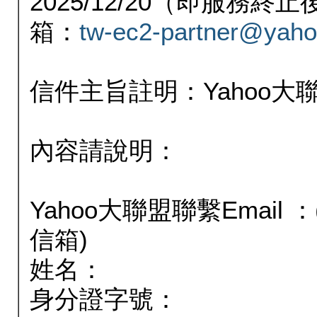
2025/12/20（即服務
箱：
tw-ec2-partner@yaho
信件主旨註明：Yahoo
內容請說明：
Yahoo大聯盟聯繫Email
信箱)
姓名：
身分證字號：