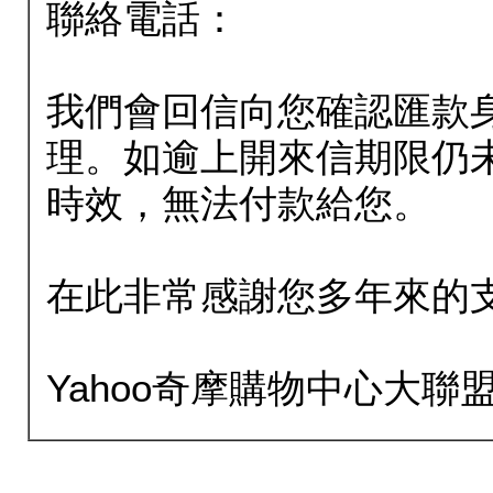
聯絡電話：
我們會回信向您確認匯款
理。如逾上開來信期限仍
時效，無法付款給您。
在此非常感謝您多年來的
Yahoo奇摩購物中心大聯