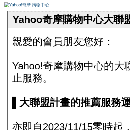
Yahoo奇摩購物中心大
親愛的會員朋友您好：
Yahoo!奇摩購物中心的大聯
止服務。
▌大聯盟計畫的推薦服務運行至20
亦即自2023/11/15