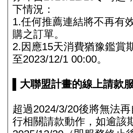
下情況：
1.任何推薦連結將不再有
購之訂單。
2.因應15天消費猶豫鑑
至2023/12/1 00:00。
▌大聯盟計畫的線上請款服務延長
超過2024/3/20後將
行相關請款動作，如逾該