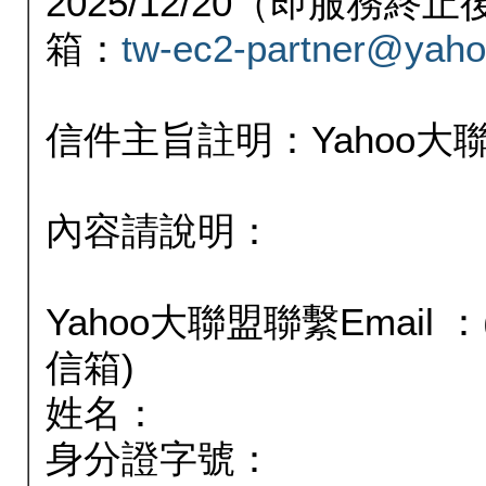
2025/12/20（即服務
箱：
tw-ec2-partner@yaho
信件主旨註明：Yahoo
內容請說明：
Yahoo大聯盟聯繫Email
信箱)
姓名：
身分證字號：