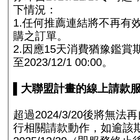
下情況：
1.任何推薦連結將不再有
購之訂單。
2.因應15天消費猶豫鑑
至2023/12/1 00:00。
▌大聯盟計畫的線上請款服務延長
超過2024/3/20後將
行相關請款動作，如逾該