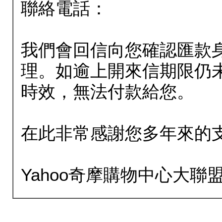
聯絡電話：
我們會回信向您確認匯款
理。如逾上開來信期限仍
時效，無法付款給您。
在此非常感謝您多年來的
Yahoo奇摩購物中心大聯