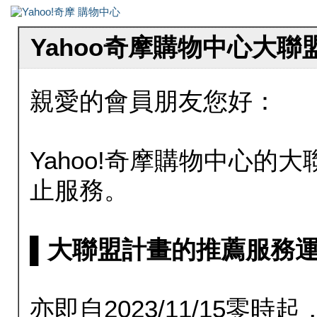
Yahoo奇摩購物中心大
親愛的會員朋友您好：
Yahoo!奇摩購物中心的大聯
止服務。
▌大聯盟計畫的推薦服務運行至20
亦即自2023/11/15