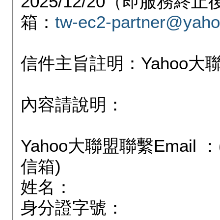
2025/12/20（即服務
箱：
tw-ec2-partner@yaho
信件主旨註明：Yahoo
內容請說明：
Yahoo大聯盟聯繫Email
信箱)
姓名：
身分證字號：