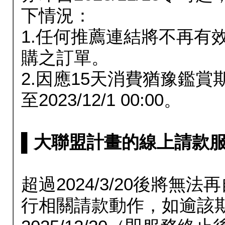
下情況：
1.任何推薦連結將不再有
購之訂單。
2.因應15天消費猶豫鑑
至2023/12/1 00:00。
▌大聯盟計畫的線上請款服務延長
超過2024/3/20後將
行相關請款動作，如逾該