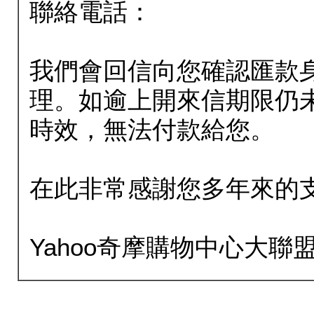
聯絡電話：
我們會回信向您確認匯款
理。如逾上開來信期限仍
時效，無法付款給您。
在此非常感謝您多年來的
Yahoo奇摩購物中心大聯