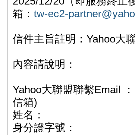
2025/12/20（即服務
箱：
tw-ec2-partner@yaho
信件主旨註明：Yahoo
內容請說明：
Yahoo大聯盟聯繫Email
信箱)
姓名：
身分證字號：