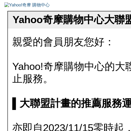
Yahoo奇摩購物中心大
親愛的會員朋友您好：
Yahoo!奇摩購物中心的大聯
止服務。
▌大聯盟計畫的推薦服務運行至20
亦即自2023/11/15