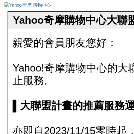
Yahoo奇摩購物中心大
親愛的會員朋友您好：
Yahoo!奇摩購物中心的大聯
止服務。
▌大聯盟計畫的推薦服務運行至20
亦即自2023/11/15