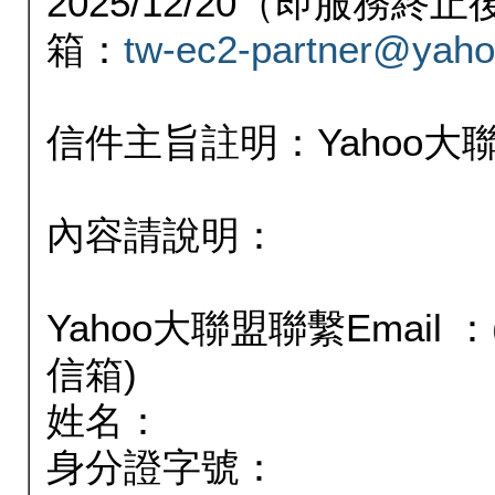
2025/12/20（即服務
箱：
tw-ec2-partner@yaho
信件主旨註明：Yahoo
內容請說明：
Yahoo大聯盟聯繫Email
信箱)
姓名：
身分證字號：