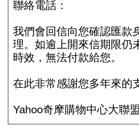
聯絡電話：
我們會回信向您確認匯款
理。如逾上開來信期限仍
時效，無法付款給您。
在此非常感謝您多年來的
Yahoo奇摩購物中心大聯