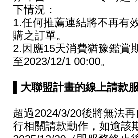
下情況：
1.任何推薦連結將不再有
購之訂單。
2.因應15天消費猶豫鑑
至2023/12/1 00:00。
▌大聯盟計畫的線上請款服務延長
超過2024/3/20後將
行相關請款動作，如逾該