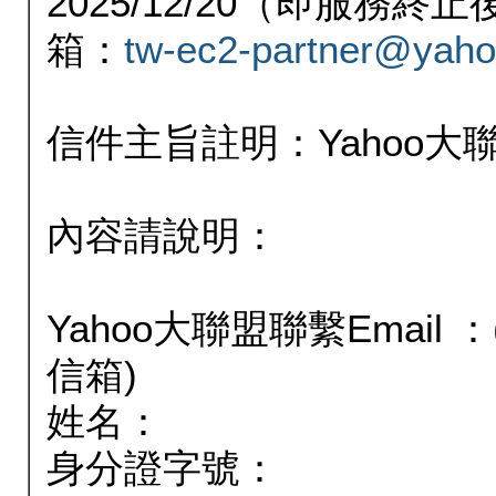
2025/12/20（即服務
箱：
tw-ec2-partner@yaho
信件主旨註明：Yahoo
內容請說明：
Yahoo大聯盟聯繫Email
信箱)
姓名：
身分證字號：