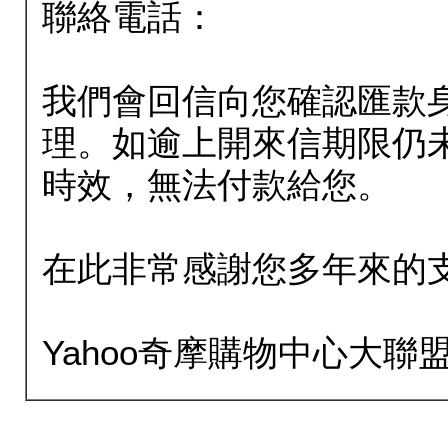
聯絡電話：
我們會回信向您確認匯款
理。如逾上開來信期限仍
時效，無法付款給您。
在此非常感謝您多年來的
Yahoo奇摩購物中心大聯