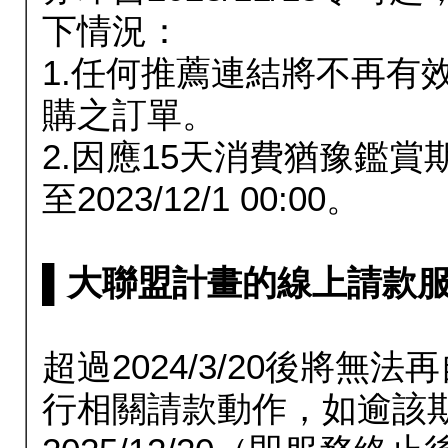
下情況：
1.任何推薦連結將不再有
購之訂單。
2.因應15天消費猶豫鑑
至2023/12/1 00:00。
▌大聯盟計畫的線上請款服務延長
超過2024/3/20後將
行相關請款動作，如逾該