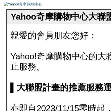
Yahoo奇摩購物中心大
親愛的會員朋友您好：
Yahoo!奇摩購物中心的大聯
止服務。
▌大聯盟計畫的推薦服務運行至20
亦即自2023/11/15