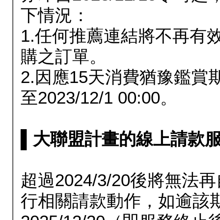
下情況：
1.任何推薦連結將不再有
購之訂單。
2.因應15天消費猶豫鑑
至2023/12/1 00:00。
▌大聯盟計畫的線上請款服務延長
超過2024/3/20後將
行相關請款動作，如逾該