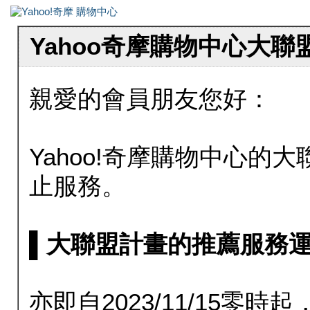
Yahoo奇摩購物中心大
親愛的會員朋友您好：
Yahoo!奇摩購物中心的大聯
止服務。
▌大聯盟計畫的推薦服務運行至20
亦即自2023/11/15