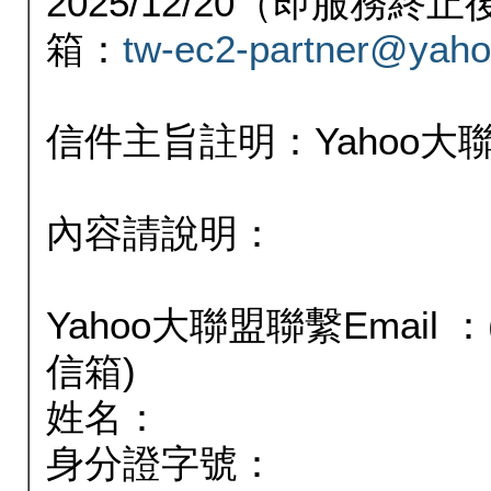
2025/12/20（即服務
箱：
tw-ec2-partner@yaho
信件主旨註明：Yahoo
內容請說明：
Yahoo大聯盟聯繫Email
信箱)
姓名：
身分證字號：