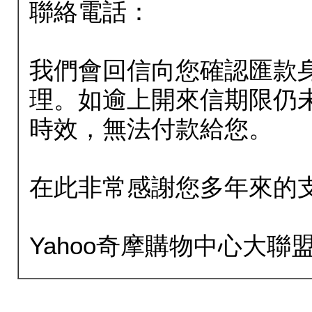
聯絡電話：
我們會回信向您確認匯款
理。如逾上開來信期限仍
時效，無法付款給您。
在此非常感謝您多年來的
Yahoo奇摩購物中心大聯