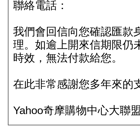
聯絡電話：
我們會回信向您確認匯款
理。如逾上開來信期限仍
時效，無法付款給您。
在此非常感謝您多年來的
Yahoo奇摩購物中心大聯