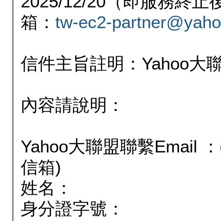
2025/12/20（即服務
箱：
tw-ec2-partner@yaho
信件主旨註明：Yahoo
內容請說明：
Yahoo大聯盟聯繫Email
信箱)
姓名：
身分證字號：