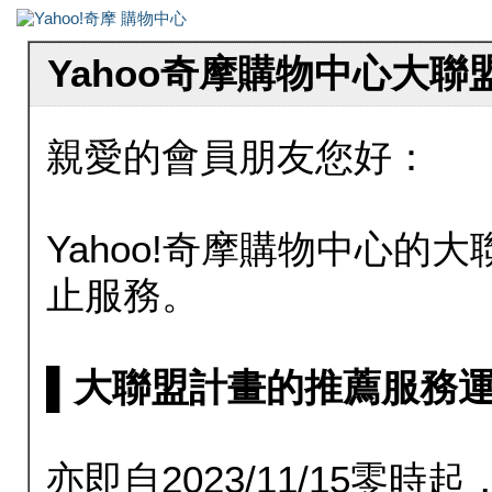
Yahoo奇摩購物中心大
親愛的會員朋友您好：
Yahoo!奇摩購物中心的大聯
止服務。
▌大聯盟計畫的推薦服務運行至20
亦即自2023/11/15