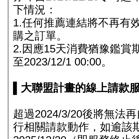
下情況：
1.任何推薦連結將不再有
購之訂單。
2.因應15天消費猶豫鑑
至2023/12/1 00:00。
▌大聯盟計畫的線上請款服務延長
超過2024/3/20後將
行相關請款動作，如逾該