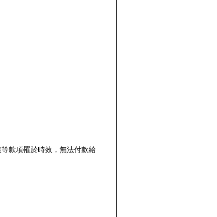
該等款項罹於時效，無法付款給