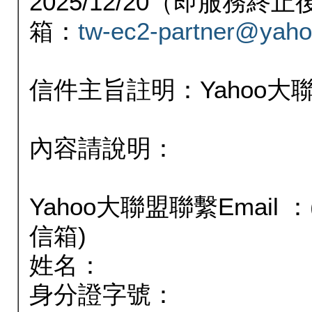
2025/12/20（即服務
箱：
tw-ec2-partner@yaho
信件主旨註明：Yahoo
內容請說明：
Yahoo大聯盟聯繫Email
信箱)
姓名：
身分證字號：