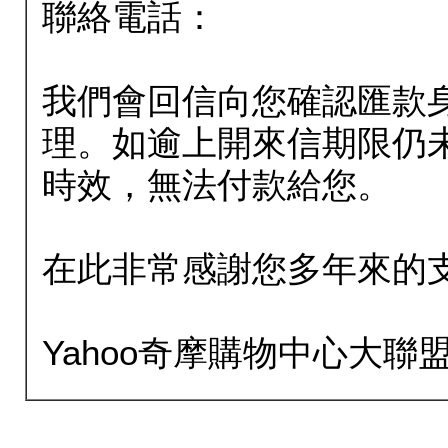
聯絡電話：
我們會回信向您確認匯款
理。如逾上開來信期限仍
時效，無法付款給您。
在此非常感謝您多年來的
Yahoo奇摩購物中心大聯