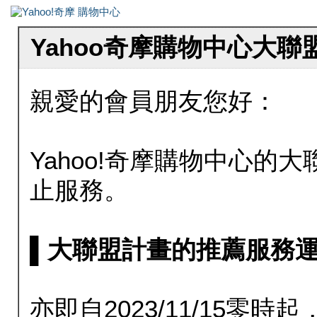
Yahoo奇摩購物中心大
親愛的會員朋友您好：
Yahoo!奇摩購物中心的大聯
止服務。
▌大聯盟計畫的推薦服務運行至20
亦即自2023/11/15