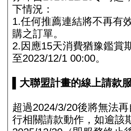
下情況：
1.任何推薦連結將不再有
購之訂單。
2.因應15天消費猶豫鑑
至2023/12/1 00:00。
▌大聯盟計畫的線上請款服務延長
超過2024/3/20後將
行相關請款動作，如逾該