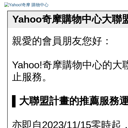
Yahoo奇摩購物中心大
親愛的會員朋友您好：
Yahoo!奇摩購物中心的大聯
止服務。
▌大聯盟計畫的推薦服務運行至20
亦即自2023/11/15