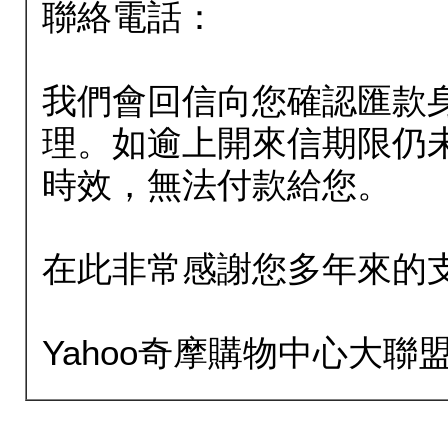
聯絡電話：
我們會回信向您確認匯款
理。如逾上開來信期限仍
時效，無法付款給您。
在此非常感謝您多年來的
Yahoo奇摩購物中心大聯