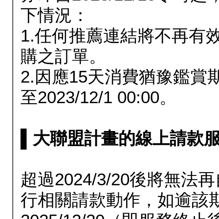
下情況：
1.任何推薦連結將不再有
購之訂單。
2.因應15天消費猶豫鑑
至2023/12/1 00:00。
▌大聯盟計畫的線上請款服務延長
超過2024/3/20後將
行相關請款動作，如逾該