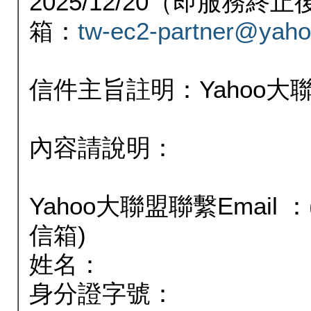
2025/12/20（即服務
箱：
tw-ec2-partner@yaho
信件主旨註明：Yahoo
內容請說明：
Yahoo大聯盟聯繫Email
信箱)
姓名：
身分證字號：