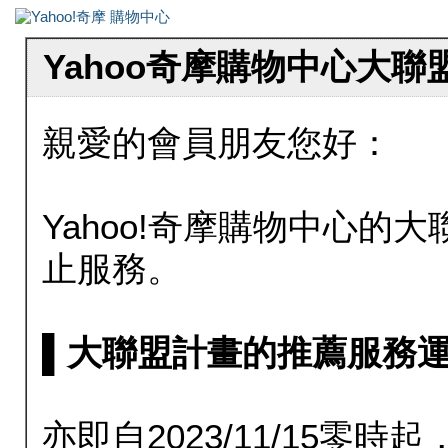
Yahoo奇摩購物中心大
親愛的會員朋友您好：
Yahoo!奇摩購物中心的大聯
止服務。
▌大聯盟計畫的推薦服務運行至20
亦即自2023/11/15