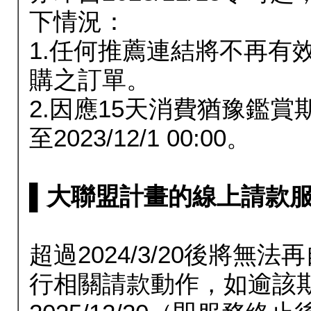
下情況：
1.任何推薦連結將不再有
購之訂單。
2.因應15天消費猶豫鑑
至2023/12/1 00:00。
▌大聯盟計畫的線上請款服務延長
超過2024/3/20後將
行相關請款動作，如逾該