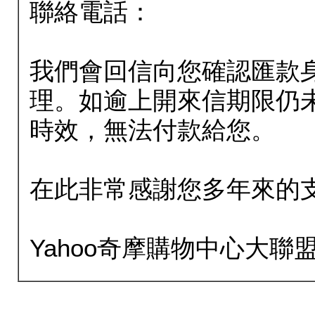
聯絡電話：
我們會回信向您確認匯款
理。如逾上開來信期限仍
時效，無法付款給您。
在此非常感謝您多年來的
Yahoo奇摩購物中心大聯