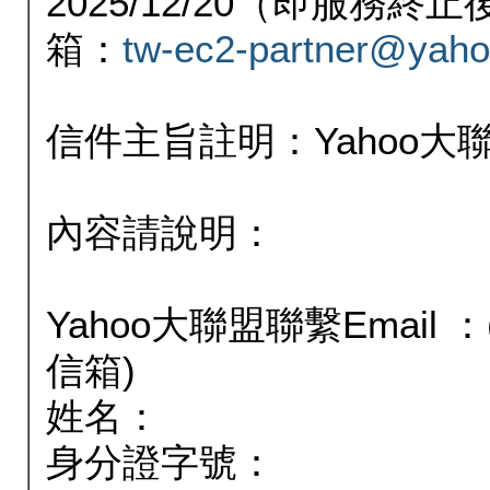
2025/12/20（即服務
箱：
tw-ec2-partner@yaho
信件主旨註明：Yahoo
內容請說明：
Yahoo大聯盟聯繫Email
信箱)
姓名：
身分證字號：