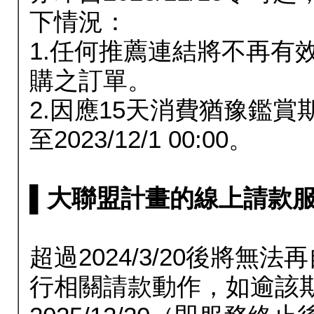
下情況：
1.任何推薦連結將不再有
購之訂單。
2.因應15天消費猶豫鑑
至2023/12/1 00:00。
▌大聯盟計畫的線上請款服務延長
超過2024/3/20後將
行相關請款動作，如逾該