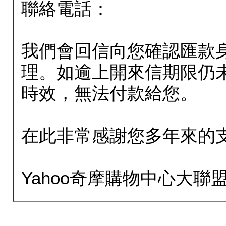
聯絡電話：
我們會回信向您確認匯款
理。如逾上開來信期限仍
時效，無法付款給您。
在此非常感謝您多年來的
Yahoo奇摩購物中心大聯