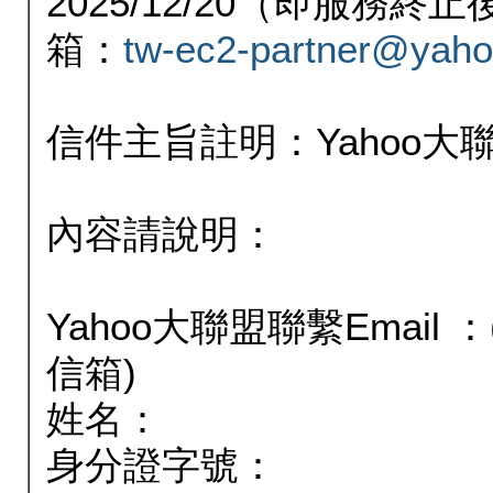
2025/12/20（即服務
箱：
tw-ec2-partner@yaho
信件主旨註明：Yahoo
內容請說明：
Yahoo大聯盟聯繫Email
信箱)
姓名：
身分證字號：