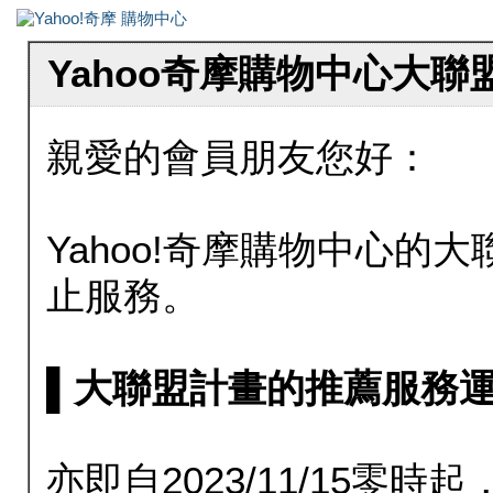
Yahoo奇摩購物中心大
親愛的會員朋友您好：
Yahoo!奇摩購物中心的大聯
止服務。
▌大聯盟計畫的推薦服務運行至20
亦即自2023/11/15