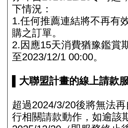
下情況：
1.任何推薦連結將不再有
購之訂單。
2.因應15天消費猶豫鑑
至2023/12/1 00:00。
▌大聯盟計畫的線上請款服務延長
超過2024/3/20後將
行相關請款動作，如逾該