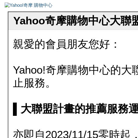
Yahoo奇摩購物中心大
親愛的會員朋友您好：
Yahoo!奇摩購物中心的大聯
止服務。
▌大聯盟計畫的推薦服務運行至20
亦即自2023/11/15