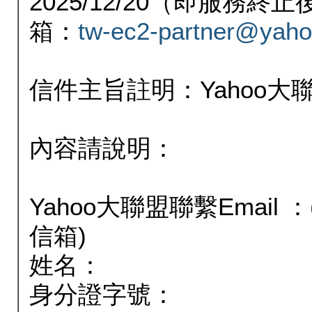
2025/12/20（即服務
箱：
tw-ec2-partner@yaho
信件主旨註明：Yahoo
內容請說明：
Yahoo大聯盟聯繫Email
信箱)
姓名：
身分證字號：