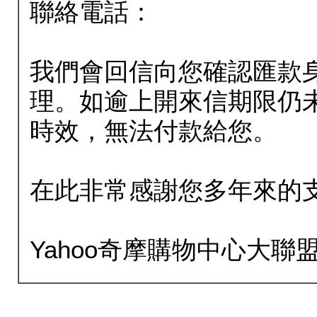
聯絡電話：
我們會回信向您確認匯款
理。如逾上開來信期限仍
時效，無法付款給您。
在此非常感謝您多年來的
Yahoo奇摩購物中心大聯