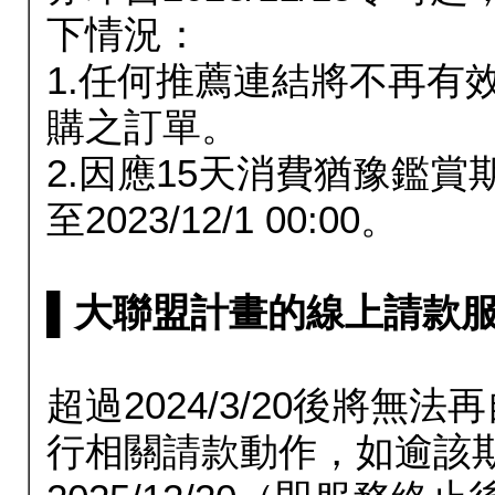
下情況：
1.任何推薦連結將不再有
購之訂單。
2.因應15天消費猶豫鑑
至2023/12/1 00:00。
▌大聯盟計畫的線上請款服務延長
超過2024/3/20後將
行相關請款動作，如逾該