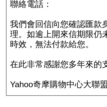
聯絡電話：
我們會回信向您確認匯款
理。如逾上開來信期限仍
時效，無法付款給您。
在此非常感謝您多年來的
Yahoo奇摩購物中心大聯