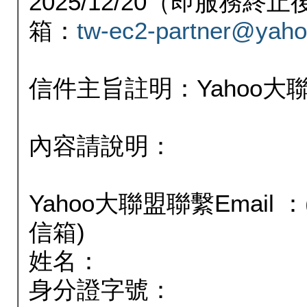
2025/12/20（即服務
箱：
tw-ec2-partner@yaho
信件主旨註明：Yahoo
內容請說明：
Yahoo大聯盟聯繫Email
信箱)
姓名：
身分證字號：