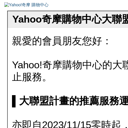
Yahoo奇摩購物中心大
親愛的會員朋友您好：
Yahoo!奇摩購物中心的大聯
止服務。
▌大聯盟計畫的推薦服務運行至20
亦即自2023/11/15